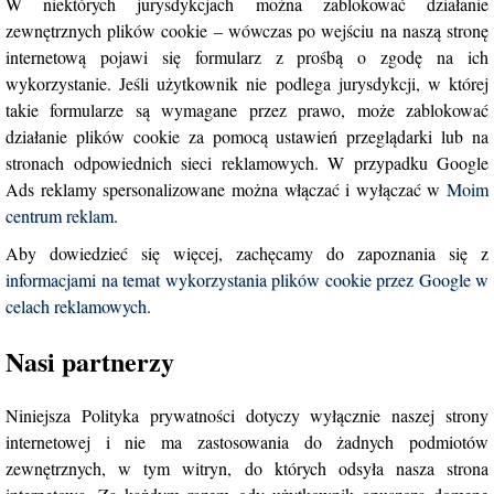
W niektórych jurysdykcjach można zablokować działanie
zewnętrznych plików cookie – wówczas po wejściu na naszą stronę
internetową pojawi się formularz z prośbą o zgodę na ich
wykorzystanie. Jeśli użytkownik nie podlega jurysdykcji, w której
takie formularze są wymagane przez prawo, może zablokować
działanie plików cookie za pomocą ustawień przeglądarki lub na
stronach odpowiednich sieci reklamowych. W przypadku Google
Ads reklamy spersonalizowane można włączać i wyłączać w
Moim
centrum reklam
.
Aby dowiedzieć się więcej, zachęcamy do zapoznania się z
informacjami na temat wykorzystania plików cookie przez Google w
celach reklamowych
.
Nasi partnerzy
Niniejsza Polityka prywatności dotyczy wyłącznie naszej strony
internetowej i nie ma zastosowania do żadnych podmiotów
zewnętrznych, w tym witryn, do których odsyła nasza strona