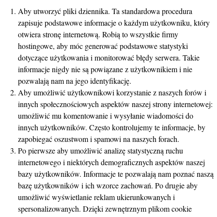
Aby utworzyć pliki dziennika. Ta standardowa procedura
zapisuje podstawowe informacje o każdym użytkowniku, który
otwiera stronę internetową. Robią to wszystkie firmy
hostingowe, aby móc generować podstawowe statystyki
dotyczące użytkowania i monitorować błędy serwera. Takie
informacje nigdy nie są powiązane z użytkownikiem i nie
pozwalają nam na jego identyfikację.
Aby umożliwić użytkownikowi korzystanie z naszych forów i
innych społecznościowych aspektów naszej strony internetowej:
umożliwić mu komentowanie i wysyłanie wiadomości do
innych użytkowników. Często kontrolujemy te informacje, by
zapobiegać oszustwom i spamowi na naszych forach.
Po pierwsze aby umożliwić analizę statystyczną ruchu
internetowego i niektórych demograficznych aspektów naszej
bazy użytkowników. Informacje te pozwalają nam poznać naszą
bazę użytkowników i ich wzorce zachowań. Po drugie aby
umożliwić wyświetlanie reklam ukierunkowanych i
spersonalizowanych. Dzięki zewnętrznym plikom cookie