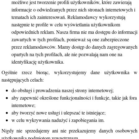
możliwe jest tworzenie profili użytkowników, które zawierają
informacje o odwiedzanych przez nich stronach internetowych i
tematach ich zainteresowań. Reklamodawcy wykorzystują
następnie te profile w celu wyświetlania użytkownikom
odpowiednich reklam. Nasza firma nie ma dostępu do informacji
zawartych w tych profilach, ponieważ są one zabezpieczone
przez reklamodawców. Mamy dostęp do danych zagregowanych
opartych na tych profilach, ale nie pozwalają nam one na
identyfikację użytkownika.
Ogólnie rzecz biorąc, wykorzystujemy dane użytkownika w
następujących celach:
do obsługi i prowadzenia naszej strony internetowej;
aby zapewnić określone funkcjonalności i funkcje, takie jak fora
internetowe;
aby tworzyć nowe usługi i ulepszać te istniejące;
w celu wykrywania nadużyć i zapobiegania im.
Nigdy nie sprzedajemy ani nie przekazujemy danych osobowych
użytkownika podmiotom zewnętrznym.