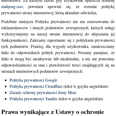
internetowa. Za każdym razem gdy użytkownik opuszcza domenę
mahjong.ooo
, powinien upewnić się, że rozumie politykę
prywatności strony internetowej, którą aktualnie odwiedza.
Podobnie niniejsza Polityka prywatności nie ma zastosowania do
reklamodawców i innych podmiotów zewnętrznych, których usługi
wykorzystujemy na naszej stronie internetowej do ulepszania jej
funkcjonalności. Zalecamy zapoznanie się z politykami prywatności
tych podmiotów. Poniżej, dla wygody użytkownika, zamieszczamy
linki do odpowiednich polityk prywatności. Prosimy pamiętać, że
linki te mogą być nieaktywne lub nieaktualne, a my nie ponosimy
odpowiedzialności za stan i prawdziwość treści znajdujących się na
stronach internetowych podmiotów zewnętrznych:
Polityka prywatności Google
Polityka prywatności Cloudflare
(tekst w języku angielskim)
Zasady ochrony prywatności firmy Meta
Polityka prywatności Yandex
(tekst w języku angielskim)
Prawa wynikające z Ustawy o ochronie